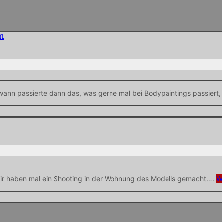
ndwann passierte dann das, was gerne mal bei Bodypaintings passier
 Wir haben mal ein Shooting in der Wohnung des Modells gemacht….
W