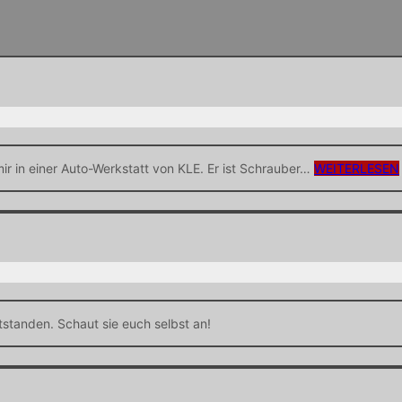
r in einer Auto-Werkstatt von KLE. Er ist Schrauber…
WEITERLESEN
ntstanden. Schaut sie euch selbst an!