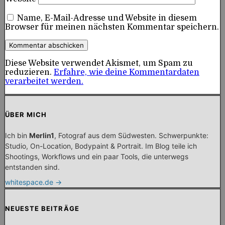
Name, E-Mail-Adresse und Website in diesem
Browser für meinen nächsten Kommentar speichern.
Diese Website verwendet Akismet, um Spam zu
reduzieren.
Erfahre, wie deine Kommentardaten
verarbeitet werden.
ÜBER MICH
Ich bin
Merlin1
, Fotograf aus dem Südwesten. Schwerpunkte:
Studio, On-Location, Bodypaint & Portrait. Im Blog teile ich
Shootings, Workflows und ein paar Tools, die unterwegs
entstanden sind.
whitespace.de →
NEUESTE BEITRÄGE