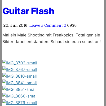
in
Guitar Flash
on
20. Juli 2016
Leave a Comment
0
6936
Guitar
Flash
Mal ein Male Shooting mit Freakopics. Total geniale
Bilder dabei entstanden. Schaut sie euch selbst an!